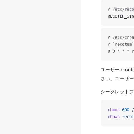
# /etc/r
RECOTEM_SIG
# /etc/c
# `reco
0 3 * * * r
ユーザー cronta
さい。ユーザー 
シークレットフ
chmod
 600
 /
chown
 recot