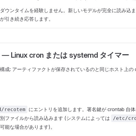
ダウンタイムを経験しません。新しいモデルが完全に読み込ま
が引き続き応答します。
— Linux cron または systemd タイマー
構成: アーティファクトが保存されているのと同じホスト上の cr
にエントリを追加します。署名鍵が crontab 
d/recotem
別ファイルから読み込みます (システムによっては
/etc/cr
可能な場合があります)。