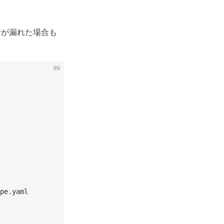
、実行が漏れた場合も
ini
pe.yaml