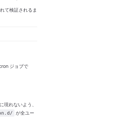
れて検証されるま
on ジョブで
自体に現れないよう、
が全ユー
on.d/