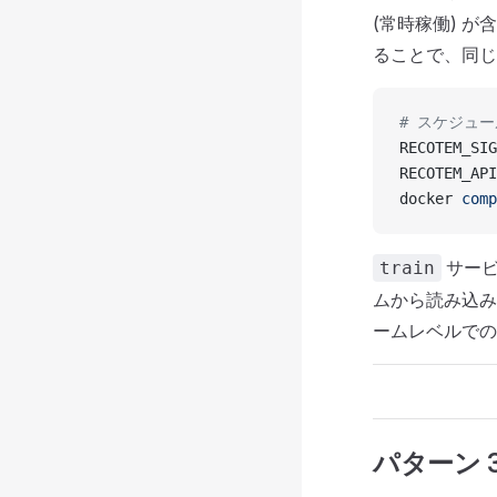
(常時稼働) が含
ることで、同じ
# スケジュー
RECOTEM_SIG
RECOTEM_API
docker 
comp
サー
train
ムから読み込み
ームレベルでの
パターン 3 —