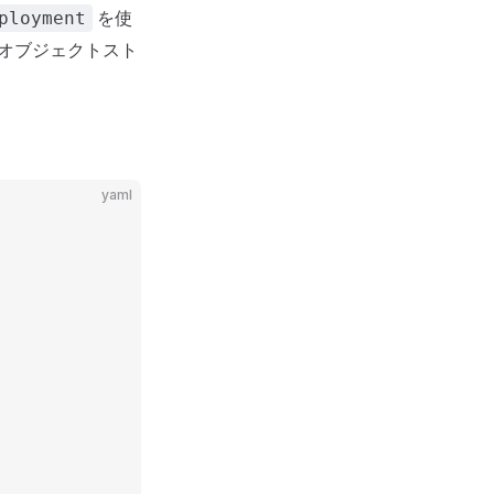
を使
ployment
またはオブジェクトスト
yaml