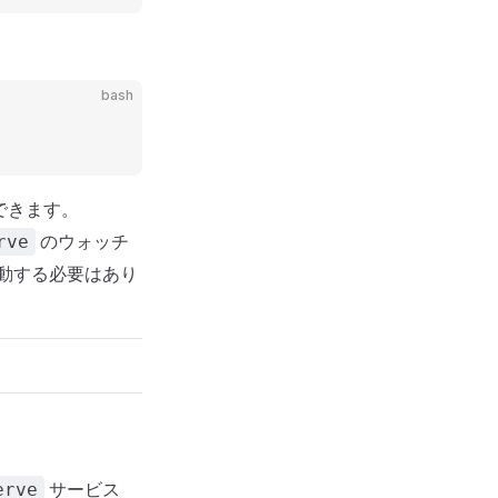
bash
行できます。
のウォッチ
rve
起動する必要はあり
サービス
erve