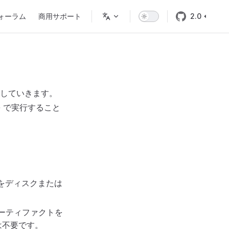
ォーラム
商用サポート
2.0
していきます。
 で実行すること
 をディスクまたは
アーティファクトを
は不要です。