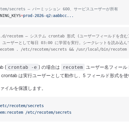
ecotem/secrets — パーミッション 600、サービスユーザーが所有
NING_KEYS
=
prod-2026-q2:aabbcc...
ron.d/recotem — システム crontab 形式 (ユーザーフィールドを含む
tem` ユーザーとして毎日 03:00 に学習を実行。シークレットを読み込
ecotem . /etc/recotem/secrets && /usr/local/bin/recotem 
b (
) の場合は
ユーザー名フィール
crontab -e
recotem
crontab は実行ユーザーとして動作し、5 フィールド形式を
ァイルを保護します。
etc/recotem/secrets
em:recotem
 /etc/recotem/secrets