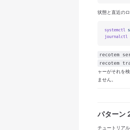
状態と直近のロ
systemctl
 s
journalctl
 
recotem se
recotem tr
ャーがそれを検
ません。
パターン 2 
チュートリア