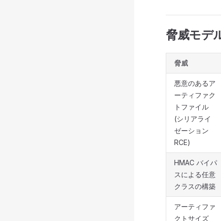
脅威モデ
脅威
悪意のあるア
ーティファク
トファイル
(シリアライ
ゼーション
RCE)
HMAC バイパ
スによる任意
クラスの構築
アーティファ
クトサイズ