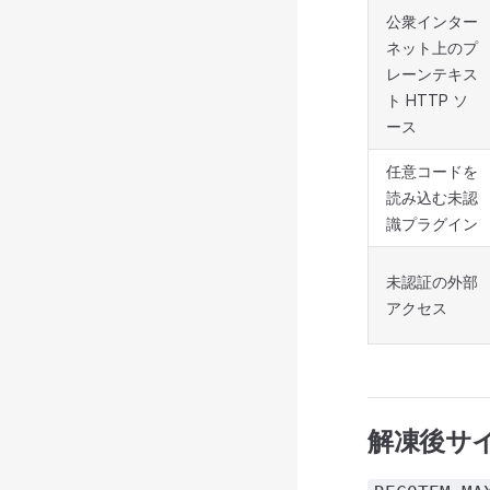
公衆インター
ネット上のプ
レーンテキス
ト HTTP ソ
ース
任意コードを
読み込む未認
識プラグイン
未認証の外部
アクセス
解凍後サイ