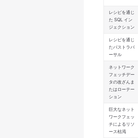
レシピを通じ
た SQL イン
ジェクション
レシピを通じ
たパストラバ
ーサル
ネットワーク
フェッチデー
タの改ざんま
たはローテー
ション
巨大なネット
ワークフェッ
チによるリソ
ース枯渇