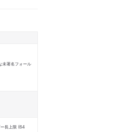
シーな未署名フォール
ダー長上限 (64