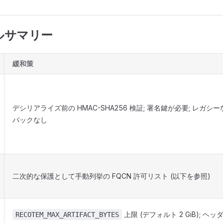
ルサマリー
緩和策
デシリアライズ前の HMAC-SHA256 検証; 署名鍵が必要; レガ
バックなし
二次的な保護として手動列挙の FQCN 許可リスト (以下を参照)
上限 (デフォルト 2 GiB); ヘッ
RECOTEM_MAX_ARTIFACT_BYTES