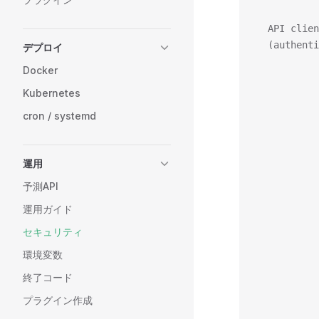
           
  API clien
  (authenti
デプロイ
           
Docker
           
Kubernetes
           
           
cron / systemd
           
           
           
運用
           
予測API
           
運用ガイド
          
           
セキュリティ
          
環境変数
           
           
終了コード
           
プラグイン作成
          