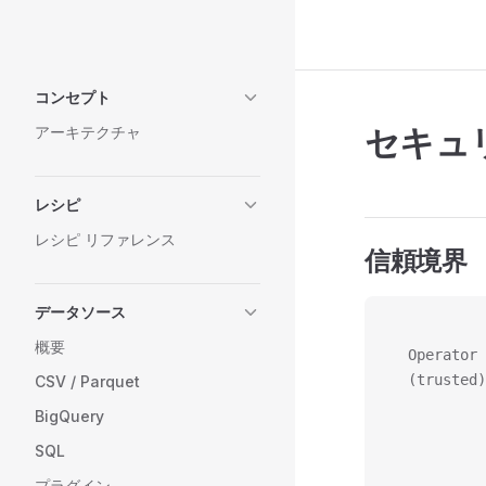
Skip to content
Sidebar Navigation
コンセプト
セキュ
アーキテクチャ
レシピ
レシピ リファレンス
信頼境界
データソース
          
概要
  Operator
  (trusted)
CSV / Parquet
          
BigQuery
           
SQL
          
           
プラグイン